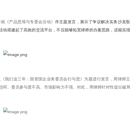
师就《产品思维与专委会活动》
作主题发言，展示了争议解决实务沙龙
活动搭建起了高效的交流平台，不仅能够拓宽律师的办案思路，还能实
以《我们这三年：国资国企业务委员会行与思》为题进行发言，周律师
趋同、委员参与度不高、市场影响力不强。对此，周律师针对性提出破