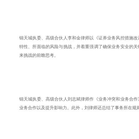
锦天城执委、高级合伙人李和金律师以《证券业务风控措施改
特性、所面临的风险与挑战，并着重强调了确保业务安全的关
来挑战的前瞻思考。
锦天城执委、高级合伙人刘志斌律师作《业务冲突和业务合作
业务合作以及提升影响力。此外，刘律师还总结了事务所在规