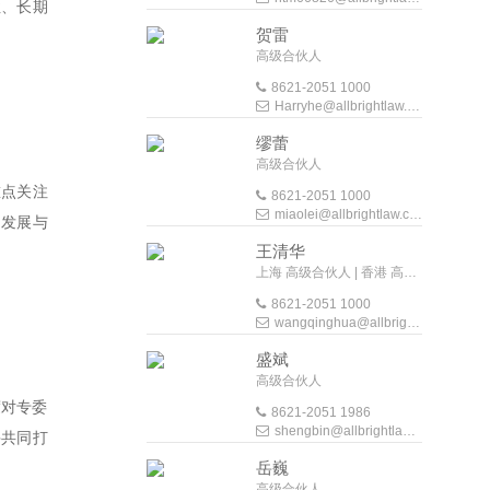
性、长期
贺雷
高级合伙人
8621-2051 1000
Harryhe@allbrightlaw.com
缪蕾
高级合伙人
重点关注
8621-2051 1000
miaolei@allbrightlaw.com
的发展与
王清华
上海 高级合伙人 | 香港 高级外地法律顾问
8621-2051 1000
wangqinghua@allbrightlaw.com
盛斌
高级合伙人
度对专委
8621-2051 1986
shengbin@allbrightlaw.com
并共同打
岳巍
高级合伙人