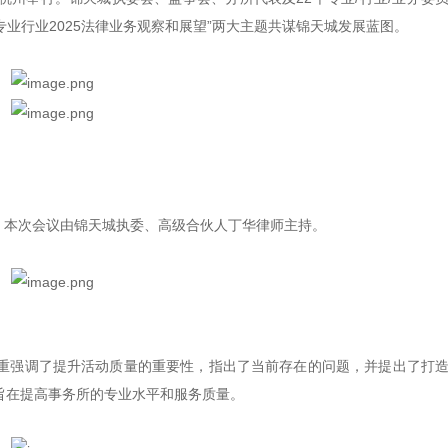
专业行业2025法律业务观察和展望”两大主题共谋锦天城发展蓝图。
开，本次会议由锦天城执委、高级合伙人丁华律师主持。
重强调了提升活动质量的重要性，指出了当前存在的问题，并提出了打
旨在提高事务所的专业水平和服务质量。