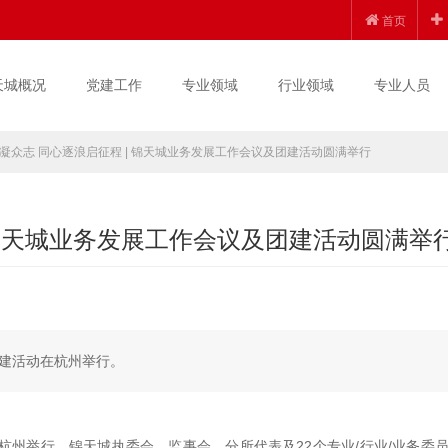
首页
天城概况
党建工作
专业领域
行业领域
专业人员
凝众志 同心逐浪启征程 | 锦天城业务发展工作会议及团建活动圆满举行
 锦天城业务发展工作会议及团建活动圆满举
团建活动在杭州举行。
杭州举行。锦天城执委会、监事会、分所代表及22个专业/行业/业务委