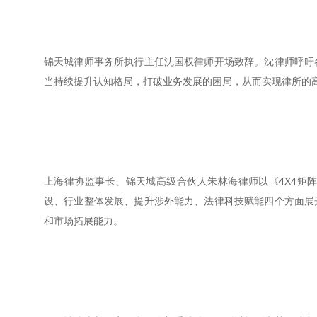
锦天城律师事务所执行主任沈国权律师开场致辞。沈律师呼吁
当持续提升认知格局，打破业务发展的困局，从而实现律所的
上海律协监事长、锦天城高级合伙人朱林海律师以《4X4矩
设、行业整体发展、提升涉外能力、法律科技赋能四个方面展
和市场拓展能力。