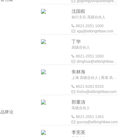
gugongyun@allbrightlaw.com
沈国权
执行主任 高级合伙人
8621-2051 1000
sgq@allbrightlaw.com
丁华
高级合伙人
8621-2051 1000
dinghua@allbrightlaw.com
朱林海
上海 高级合伙人 | 香港 高级外地法律顾问
8621-6263 8333
lhzhu@allbrightlaw.com
郭重清
高级合伙人
造品牌论
8621-2051 1363
guozq@allbrightlaw.com
李宪英