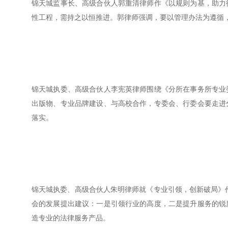
锦天城监事长、高级合伙人郭重清律师作《以规则为基，助力
性工程，需持之以恒推进。郭律师强调，要以管理办法为遵循
锦天城执委、高级合伙人李宪英律师围绕《分所在事务所专业
出版物、专业品牌建设、与高校合作，专委会、行委会要走进
落实。
锦天城执委、高级合伙人朱明律师就《专业引领，创新破局》
会的发展提出建议：一是引领行业的高度，二是提升服务的锐
造专业的法律服务产品。