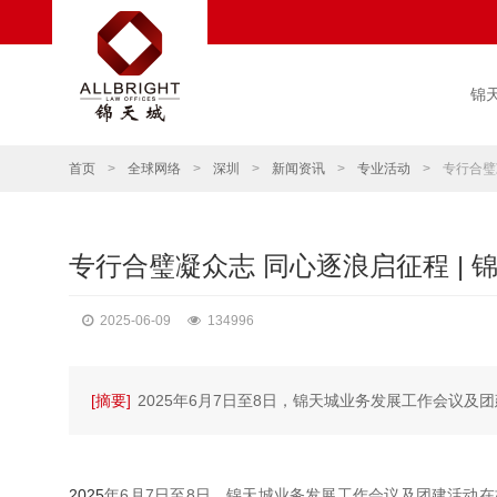
锦
首页
>
全球网络
>
深圳
>
新闻资讯
>
专业活动
>
专行合璧
专行合璧凝众志 同心逐浪启征程 |
2025-06-09
134996
[摘要]
2025年6月7日至8日，锦天城业务发展工作会议及
2025
年6月7日至8日，锦天城业务发展工作会议及团建活动在