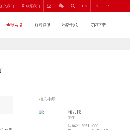
加入我们
联系我们
CN
EN
JP
全球网络
新闻资讯
出版刊物
订阅下载
行
相关律师
顾功耘
主任
8621-2051 1000
员会召集