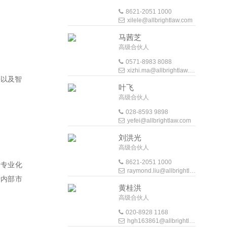
8621-2051 1000
xilele@allbrightlaw.com
马茜芝
高级合伙人
0571-8983 8088
xizhi.ma@allbrightlaw.com
署以及智
叶飞
高级合伙人
028-8593 9898
yefei@allbrightlaw.com
刘洪光
高级合伙人
8621-2051 1000
所专业化
raymond.liu@allbrightlaw.com
活内部市
黄桂洪
高级合伙人
020-8928 1168
hgh163861@allbrightlaw.com