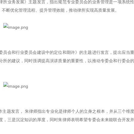
律所业务发展》主题发言，指出规范专业委员会的业务管理是一项系统
，不断优化管理流程、提升管理效能，推动律所实现高质量发展。
委员会和行业委员会建设中的定位和期许》的主题进行发言，提出应当
分所的建议，同时强调提高演讲质量的重要性，以推动专委会和行委会
作主题发言， 朱律师指出专业化是律师个人的立身之根本，并从三个维
度，三是沉淀知识的厚度，同时朱律师表明希望专委会未来能联合开发