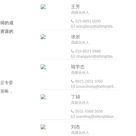
王芳
高级合伙人
025-6851 5000
取得的成
wangfang@allbrightlaw.com
现资源的
张岩
高级合伙人
010-8523 0688
zhangyan@allbrightlaw.com
陆学忠
高级合伙人
8621-2051 1000
立足专委
luxuezhong@allbrightlaw.com
局策略，
丁娟
高级合伙人
0531-5568 5656
juanding@allbrightlaw.com
刘杰
高级合伙人