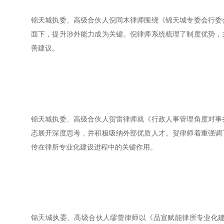
锦天城执委、高级合伙人倪同木律师围绕《锦天城专委会行委
面下，提升涉外能力成为关键。倪律师系统梳理了制度优势，
善建议。
锦天城执委、高级合伙人贺雷律师就《行政人事管理角度对事
态展开深度思考，并积极吸纳外部优质人才。贺律师着重强调
传在律所专业化建设进程中的关键作用。
锦天城执委、高级合伙人缪蕾律师以《品宣赋能律所专业化