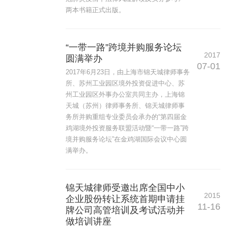
两本书籍正式出版。
“一带一路”跨境并购服务论坛
2017
圆满举办
07-01
2017年6月23日，由上海市锦天城律师事务
所、苏州工业园区境外投资促进中心、苏
州工业园区外事办公室共同主办，上海锦
天城（苏州）律师事务所、锦天城律师事
务所并购重组专业委员会承办的“第四届金
鸡湖境外投资服务联盟活动暨“一带一路”跨
境并购服务论坛”在金鸡湖国际会议中心圆
满举办。
锦天城律师受邀出席全国中小
2015
企业股份转让系统首期申请挂
11-16
牌公司高管培训及考试活动并
做培训讲座