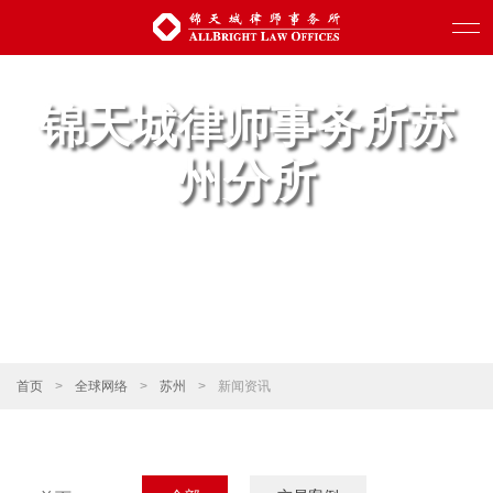
锦天城律师事务所苏
州分所
首页
>
全球网络
>
苏州
>
新闻资讯