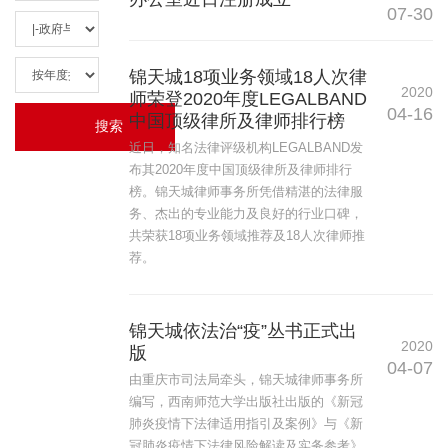
07-30
锦天城18项业务领域18人次律
2020
师荣登2020年度LEGALBAND
04-16
中国顶级律所及律师排行榜
近日，知名法律评级机构LEGALBAND发
布其2020年度中国顶级律所及律师排行
榜。锦天城律师事务所凭借精湛的法律服
务、杰出的专业能力及良好的行业口碑，
共荣获18项业务领域推荐及18人次律师推
荐。
锦天城依法治“疫”丛书正式出
2020
版
04-07
由重庆市司法局牵头，锦天城律师事务所
编写，西南师范大学出版社出版的《新冠
肺炎疫情下法律适用指引及案例》与《新
冠肺炎疫情下法律风险解读及实务参考》