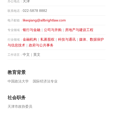
天津
办公地点：
022-5878 8882
联系电话：
likeqiang@allbrightlaw.com
电子邮箱：
银行与金融
|
公司与并购
|
房地产与建设工程
专业领域：
金融机构
|
私募股权
|
科技与通讯
|
媒体、数据保护
行业领域：
与信息技术
|
政府与公共事务
中文
|
英文
工作语言：
教育背景
中国政法大学 国际经济法专业
社会职务
天津市政协委员