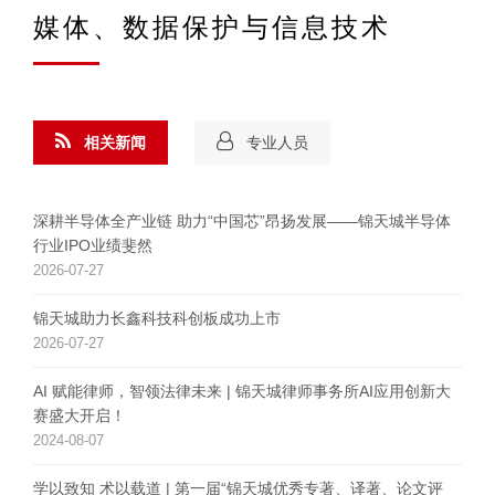
媒体、数据保护与信息技术
相关新闻
专业人员
深耕半导体全产业链 助力“中国芯”昂扬发展——锦天城半导体
行业IPO业绩斐然
2026-07-27
锦天城助力长鑫科技科创板成功上市
2026-07-27
AI 赋能律师，智领法律未来 | 锦天城律师事务所AI应用创新大
赛盛大开启！
2024-08-07
学以致知 术以载道 | 第一届“锦天城优秀专著、译著、论文评