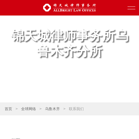
锦天城律师事务所乌
鲁木齐分所
首页
>
全球网络
>
乌鲁木齐
>
联系我们