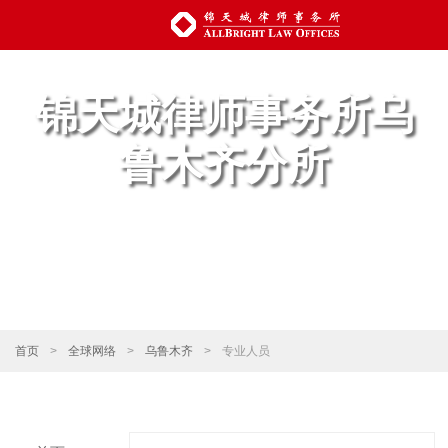
锦天城律师事务所乌
鲁木齐分所
首页
>
全球网络
>
乌鲁木齐
>
专业人员