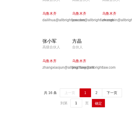
乌鲁木齐
乌鲁木齐
乌鲁木齐
dailihua@allbrightlaw.com
yuanbo@allbrightlaw.com
zhangbin@allbrig
张小军
方晶
高级合伙人
合伙人
乌鲁木齐
乌鲁木齐
zhangxiaojun@allbrightlaw.com
jing.fang@allbrightlaw.com
共 16 条
上一页
1
2
下一页
到第
页
确定