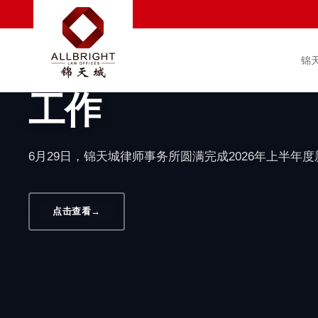
汇聚新生力量 赋能
满完成2026年
锦
工作
6月29日，锦天城律师事务所圆满完成2026年上半年
点击查看
→