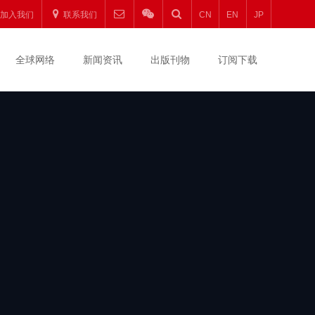
圆
加入我们
联系我们
CN
EN
JP
升
全球网络
新闻资讯
出版刊物
订阅下载