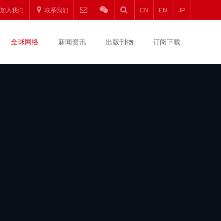
圆
加入我们
联系我们
CN
EN
JP
升
全球网络
新闻资讯
出版刊物
订阅下载