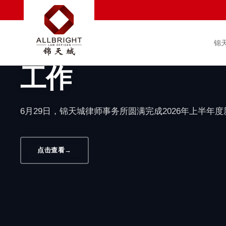
汇聚新生力量 赋能
满完成2026年
锦
工作
6月29日，锦天城律师事务所圆满完成2026年上半年
点击查看
→