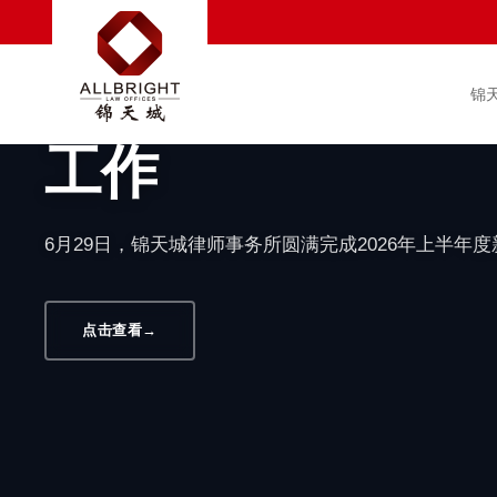
汇聚新生力量 赋能
满完成2026年
锦
工作
6月29日，锦天城律师事务所圆满完成2026年上半年
点击查看
→