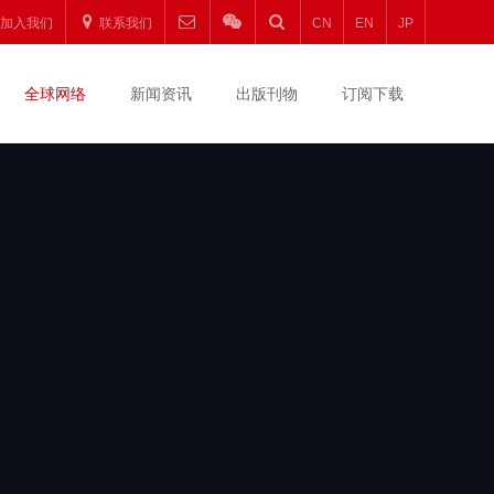
圆
加入我们
联系我们
CN
EN
JP
升
全球网络
新闻资讯
出版刊物
订阅下载