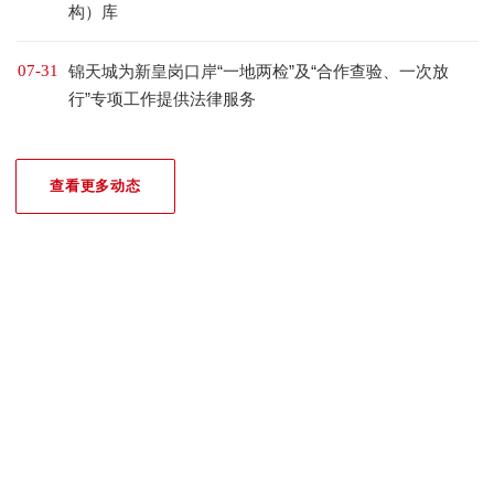
构）库
07-31
锦天城为新皇岗口岸“一地两检”及“合作查验、一次放
行”专项工作提供法律服务
查看更多动态
我们的荣誉