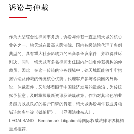
诉讼与仲裁
作为大型综合性律师事务所，诉讼与仲裁一直是锦天城的核心
业务之一。锦天城在最高人民法院、国内各级法院代理了多例
典型的、具有重大社会影响力的民商事争议案件，并取得胜诉
判决。同时，锦天城有多名律师出任国内外知名仲裁机构的仲
裁员。因此，在这一传统的业务领域中，锦天城既能够牢牢把
握诉讼及仲裁的传统核心优势，代理客户参与各类国内外诉
讼、仲裁案件，又能够着眼于中国经济发展的最前沿，为传统
赋予新意，及时掌握最新资讯及法规政策。作为对其出色的业
务能力以及良好的客户口碑的肯定，锦天城诉讼与仲裁业务领
域连续多年被《钱伯斯》、《亚洲法律杂志》、
LEGALBAND、Benchmark Litigation等国际权威法律评级机构
重点推荐。