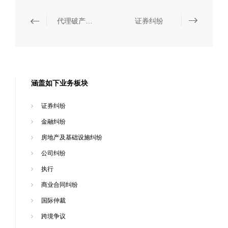
代理破产衍生诉讼
证券纠纷
涵盖如下业务板块
证券纠纷
金融纠纷
房地产及基础设施纠纷
公司纠纷
执行
商业合同纠纷
国际仲裁
跨境争议