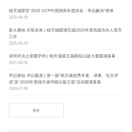
锦天城荣登“2025 GCP中国律所年度排名：争议解决”榜单
2025-09-18
薪火赓续 共筑未来 | 锦天城圆满完成2025年度高级合伙人晋升
工作
2025-05-24
诉辩对决之星耀庐州 | 锦天城第五届模拟法庭大赛圆满落幕
2021-08-02
学以致知 术以载道 | 第一届“锦天城优秀专著、译著、论文评
选”及“2020年度锦天城书籍出版立项”活动圆满落幕
2020-07-30
更多