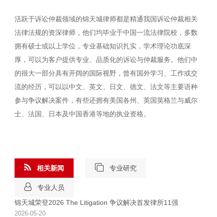
活跃于诉讼仲裁领域的锦天城律师都是精通我国诉讼仲裁相关
法律法规的资深律师，他们均毕业于中国一流法律院校，多数
拥有硕士或以上学位，专业基础知识扎实，学术理论功底深
厚，可以为客户提供专业、品质化的诉讼与仲裁服务。他们中
的很大一部分具有开阔的国际视野，曾有国外学习、工作或交
流的经历，可以以中文、英文、日文、德文、法文等主要语种
参与争议解决案件，有些还拥有美国各州、英国英格兰与威尔
士、法国、日本及中国香港等地的执业资格。
相关新闻
专业研究
专业人员
锦天城荣登2026 The Litigation 争议解决首发律所11强
2026-05-20