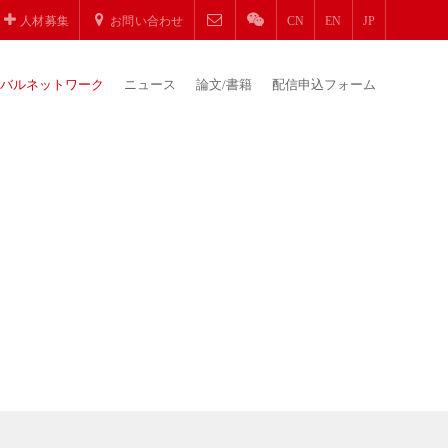
人材募集
お問い合わせ
CN
EN
JP
バルネットワーク
ニュース
論文/書籍
配信申込フォーム