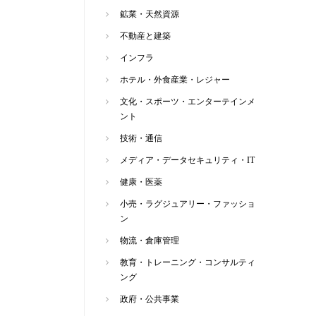
鉱業・天然資源
不動産と建築
インフラ
ホテル・外食産業・レジャー
文化・スポーツ・エンターテインメ
ント
技術・通信
メディア・データセキュリティ・IT
健康・医薬
小売・ラグジュアリー・ファッショ
ン
物流・倉庫管理
教育・トレーニング・コンサルティ
ング
政府・公共事業