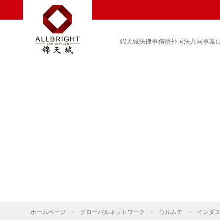
錦天城法律事務所外国法共同事業
ホームページ
>
グローバルネットワーク
>
ウルムチ
>
インダ