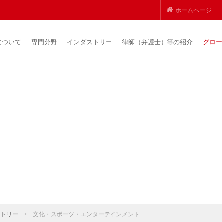
ホームページ
について
専門分野
インダストリー
律師（弁護士）等の紹介
グロー
ストリー
>
文化・スポーツ・エンターテインメント