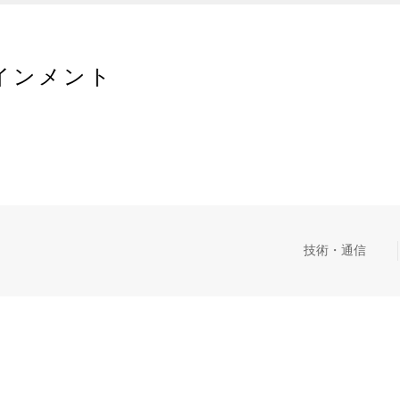
インメント
技術・通信