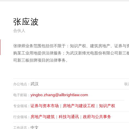
张应波
合伙人
张律师业务范围包括但不限于：知识产权、建筑房地产、证券与
购某工业用地提供法律服务；为武汉新烽光电股份有限公司新三
司新三板挂牌项目的法律事务。
武汉
办公地点：
联
yingbo.zhang@allbrightlaw.com
电子邮箱：
证券与资本市场
|
房地产与建设工程
|
知识产权
专业领域：
房地产与建筑
|
科技与通讯
|
政府与公共事务
行业领域：
中文
工作语言：