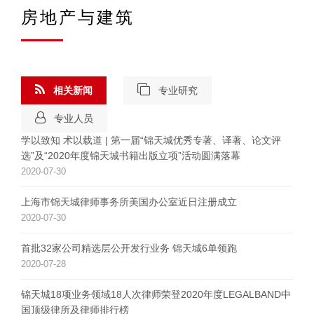
房地产与建筑
相关新闻
专业研究
专业人员
学以致知 术以载道 | 第一届“锦天城优秀专著、译著、论文评
选”及“2020年度锦天城书籍出版立项”活动圆满落幕
2020-07-30
上海市锦天城律师事务所美国办公室近日注册成立
2020-07-30
首批32家公司精选层公开发行业务 锦天城6单领跑
2020-07-28
锦天城18项业务领域18人次律师荣登2020年度LEGALBAND中
国顶级律所及律师排行榜