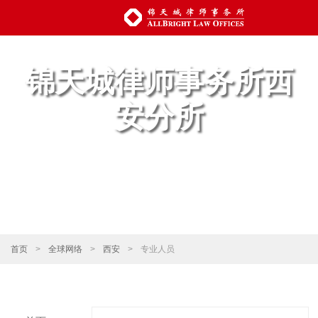
锦天城律师事务所西
安分所
首页
>
全球网络
>
西安
>
专业人员