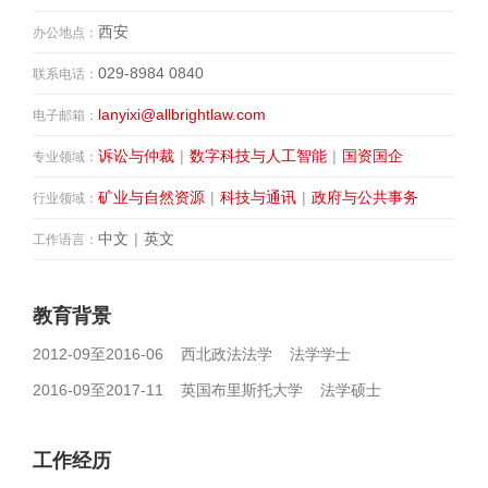
西安
办公地点：
029-8984 0840
联系电话：
lanyixi@allbrightlaw.com
电子邮箱：
诉讼与仲裁
|
数字科技与人工智能
|
国资国企
专业领域：
矿业与自然资源
|
科技与通讯
|
政府与公共事务
行业领域：
中文
|
英文
工作语言：
教育背景
2012-09至2016-06 西北政法法学 法学学士
2016-09至2017-11 英国布里斯托大学 法学硕士
工作经历