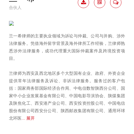
合伙人
下载
二维
联系
简历
码
我
兰一希律师的主要执业领域为诉讼与仲裁、公司与并购、涉外
法律服务。凭借海外留学背景及海外律所工作经验，兰律师熟
悉涉外法律服务，成功代理重大国际仲裁案件及跨境投资项
目。
兰律师为西安及西北地区多个大型国有企业、政府、外资企业
提供常年法律服务及诉讼、非诉法律服务。服务过的客户包
括：国家商务部国际经济合作局、中电信数智陕西分公司、国
家中小企业发展基金有限公司、中国电影导演协会、陕煤集团
及陕焦化工、西安港产业公司、西安投资控股公司、中国电信
股份有限公司西安分公司、陕西邮政集团有限公司、通用环球
北环医
... 展开