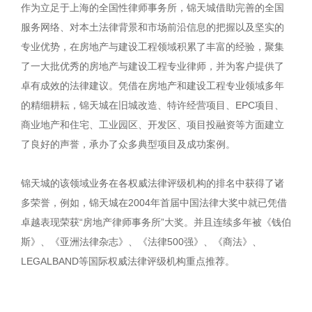
作为立足于上海的全国性律师事务所，锦天城借助完善的全国
服务网络、对本土法律背景和市场前沿信息的把握以及坚实的
专业优势，在房地产与建设工程领域积累了丰富的经验，聚集
了一大批优秀的房地产与建设工程专业律师，并为客户提供了
卓有成效的法律建议。凭借在房地产和建设工程专业领域多年
的精细耕耘，锦天城在旧城改造、特许经营项目、EPC项目、
商业地产和住宅、工业园区、开发区、项目投融资等方面建立
了良好的声誉，承办了众多典型项目及成功案例。
锦天城的该领域业务在各权威法律评级机构的排名中获得了诸
多荣誉，例如，锦天城在2004年首届中国法律大奖中就已凭借
卓越表现荣获“房地产律师事务所”大奖。并且连续多年被《钱伯
斯》、《亚洲法律杂志》、《法律500强》、《商法》、
LEGALBAND等国际权威法律评级机构重点推荐。