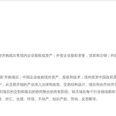
资并购或出售境内企业股权或资产；外资企业股权变更，清算和注销；外
路”并购项目；中国企业收购境外资产、股权和技术；境外投资中国政府
中，从交易开端的产业准入法律和政策、交易结构设计、项目和合作伙伴
批到项目的交割和最后的协同整合的所有阶段。锦天城在每个行业领域都有
务、外汇、合规、环境、不动产、知识产权、劳动、反垄断等。