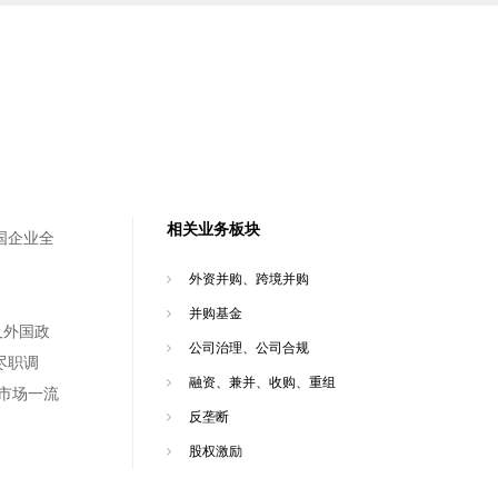
相关业务板块
国企业全
外资并购、跨境并购
并购基金
及外国政
公司治理、公司合规
尽职调
融资、兼并、收购、重组
市场一流
反垄断
股权激励