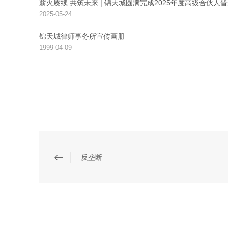
薪火赓续 共筑未来 | 锦天城圆满完成2025年度高级合伙人
2025-05-24
锦天城律师事务所宣传画册
1999-04-09
反垄断