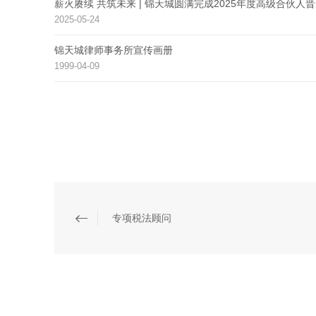
薪火赓续 共筑未来 | 锦天城圆满完成2025年度高级合伙人
2025-05-24
锦天城律师事务所宣传画册
1999-04-09
专项税法顾问