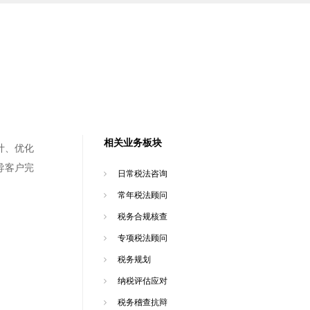
相关业务板块
计、优化
导客户完
日常税法咨询
常年税法顾问
税务合规核查
专项税法顾问
税务规划
纳税评估应对
税务稽查抗辩