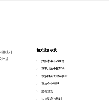
相关业务板块
问题独到
设计规
婚姻家事非诉服务
家事纠纷争议解决
家族财富管理与传承
家族企业管理
慈善规划
法律讲座与培训