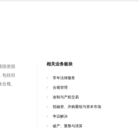
相关业务板块
障国资国
，包括但
常年法律服务
收合规、
合规管理
改制与产权交易
投融资、并购重组与资本市场
争议解决
破产、重整与清算