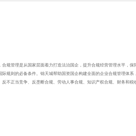
，合规管理是从国家层面着力打造法治国企，提升合规经营管理水平，保
国际规则的必备条件。锦天城帮助国资国企构建全面的企业合规管理体系
、反不正当竞争、反垄断合规、劳动人事合规、知识产权合规、财务和税
。