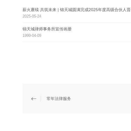
薪火赓续 共筑未来 | 锦天城圆满完成2025年度高级合伙人
2025-05-24
锦天城律师事务所宣传画册
1999-04-09
常年法律服务