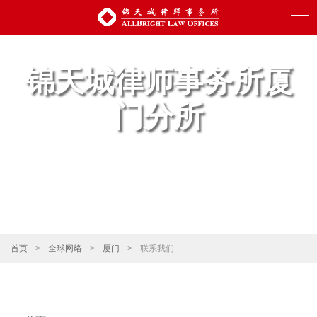
锦天城律师事务所厦
门分所
首页
>
全球网络
>
厦门
>
联系我们