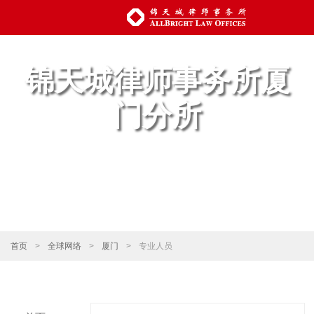
锦天城律师事务所厦
门分所
首页
>
全球网络
>
厦门
>
专业人员