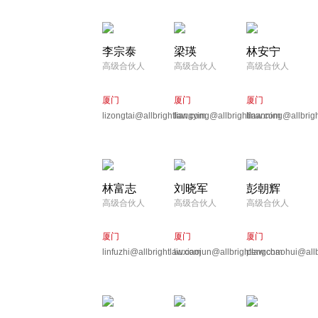
李宗泰
梁瑛
林安宁
高级合伙人
高级合伙人
高级合伙人
厦门
厦门
厦门
lizongtai@allbrightlaw.com
liangying@allbrightlaw.com
linanning@allbrig
林富志
刘晓军
彭朝辉
高级合伙人
高级合伙人
高级合伙人
厦门
厦门
厦门
linfuzhi@allbrightlaw.com
liuxiaojun@allbrightlaw.com
pengchaohui@allb