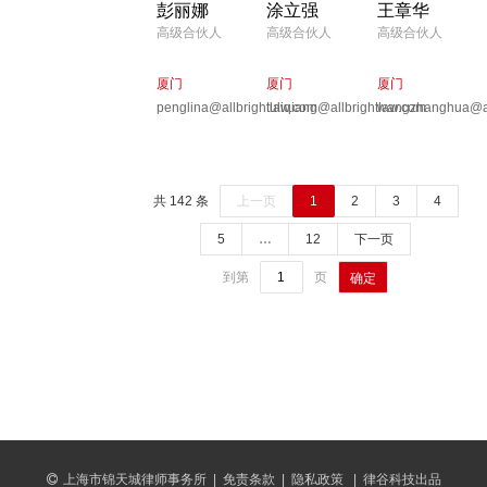
彭丽娜
涂立强
王章华
高级合伙人
高级合伙人
高级合伙人
厦门
厦门
厦门
penglina@allbrightlaw.com
tuliqiang@allbrightlaw.com
wangzhanghua@al
共 142 条
上一页
1
2
3
4
5
…
12
下一页
到第
页
确定
上海市锦天城律师事务所
|
免责条款
|
隐私政策
|
律谷科技出品