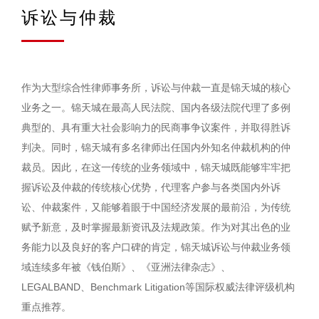
诉讼与仲裁
作为大型综合性律师事务所，诉讼与仲裁一直是锦天城的核心
业务之一。锦天城在最高人民法院、国内各级法院代理了多例
典型的、具有重大社会影响力的民商事争议案件，并取得胜诉
判决。同时，锦天城有多名律师出任国内外知名仲裁机构的仲
裁员。因此，在这一传统的业务领域中，锦天城既能够牢牢把
握诉讼及仲裁的传统核心优势，代理客户参与各类国内外诉
讼、仲裁案件，又能够着眼于中国经济发展的最前沿，为传统
赋予新意，及时掌握最新资讯及法规政策。作为对其出色的业
务能力以及良好的客户口碑的肯定，锦天城诉讼与仲裁业务领
域连续多年被《钱伯斯》、《亚洲法律杂志》、
LEGALBAND、Benchmark Litigation等国际权威法律评级机构
重点推荐。