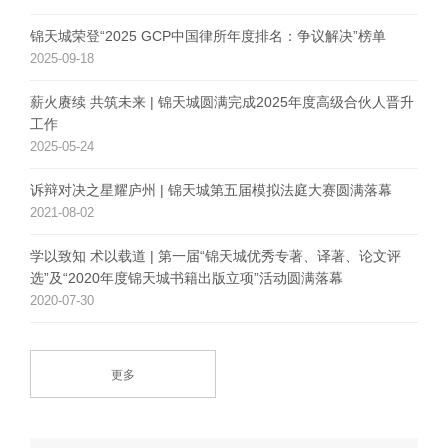
锦天城荣登“2025 GCP中国律所年度排名：争议解决”榜单
2025-09-18
薪火赓续 共筑未来 | 锦天城圆满完成2025年度高级合伙人晋升
工作
2025-05-24
诉辩对决之星耀庐州 | 锦天城第五届模拟法庭大赛圆满落幕
2021-08-02
学以致知 术以载道 | 第一届“锦天城优秀专著、译著、论文评
选”及“2020年度锦天城书籍出版立项”活动圆满落幕
2020-07-30
更多