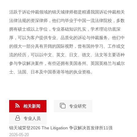
活跃于诉讼仲裁领域的锦天城律师都是精通我国诉讼仲裁相关
法律法规的资深律师，他们均毕业于中国一流法律院校，多数
拥有硕士或以上学位，专业基础知识扎实，学术理论功底深
厚，可以为客户提供专业、品质化的诉讼与仲裁服务。他们中
的很大一部分具有开阔的国际视野，曾有国外学习、工作或交
流的经历，可以以中文、英文、日文、德文、法文等主要语种
参与争议解决案件，有些还拥有美国各州、英国英格兰与威尔
士、法国、日本及中国香港等地的执业资格。
相关新闻
专业研究
专业人员
锦天城荣登2026 The Litigation 争议解决首发律所11强
2026-05-20