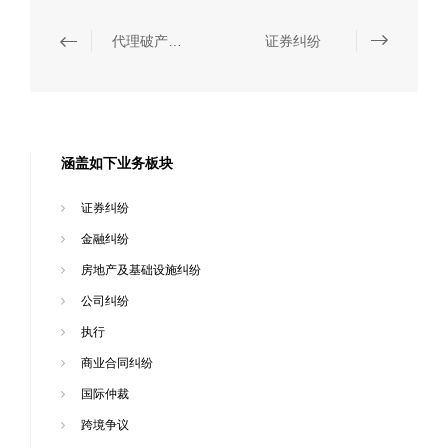
代理破产衍生诉讼
证券纠纷
涵盖如下业务板块
证券纠纷
金融纠纷
房地产及基础设施纠纷
公司纠纷
执行
商业合同纠纷
国际仲裁
跨境争议