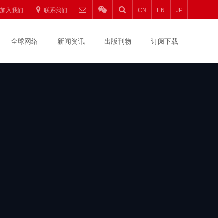
圆
加入我们
联系我们
CN
EN
JP
升
全球网络
新闻资讯
出版刊物
订阅下载