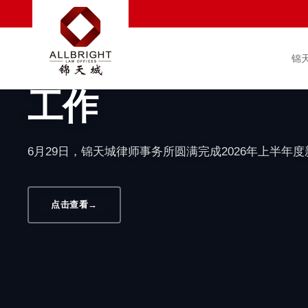
汇聚新生力量 赋能
满完成2026年
锦
工作
6月29日，锦天城律师事务所圆满完成2026年上半年
点击查看
→