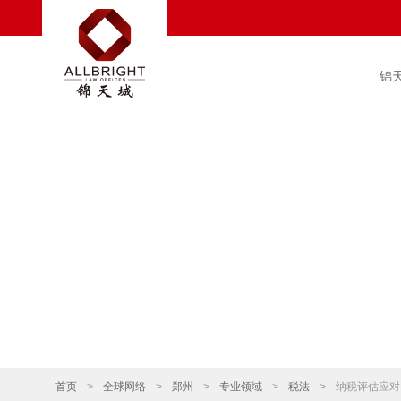
锦
首页
>
全球网络
>
郑州
>
专业领域
>
税法
>
纳税评估应对