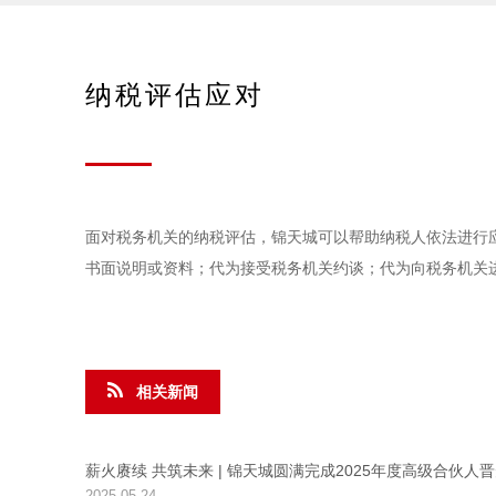
纳税评估应对
面对税务机关的纳税评估，锦天城可以帮助纳税人依法进行
书面说明或资料；代为接受税务机关约谈；代为向税务机关
相关新闻
薪火赓续 共筑未来 | 锦天城圆满完成2025年度高级合伙人
2025-05-24