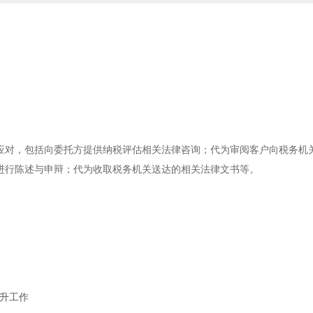
应对，包括向委托方提供纳税评估相关法律咨询；代为审阅客户向税务机
进行陈述与申辩；代为收取税务机关送达的相关法律文书等。
晋升工作