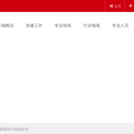
首页
天城概况
党建工作
专业领域
行业领域
专业人员
募股权与风险投资