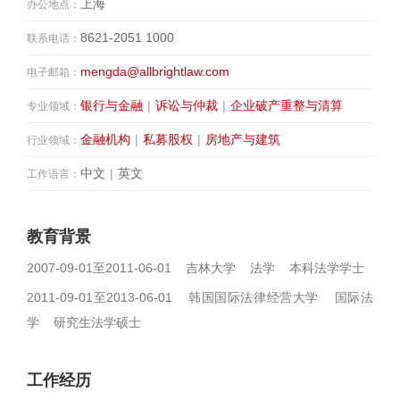
上海
办公地点：
8621-2051 1000
联系电话：
mengda@allbrightlaw.com
电子邮箱：
银行与金融
|
诉讼与仲裁
|
企业破产重整与清算
专业领域：
金融机构
|
私募股权
|
房地产与建筑
行业领域：
中文
|
英文
工作语言：
教育背景
2007-09-01至2011-06-01 吉林大学 法学 本科法学学士
2011-09-01至2013-06-01 韩国国际法律经营大学 国际法
学 研究生法学硕士
工作经历