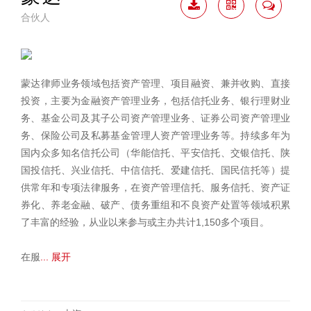
合伙人
下载
二维
联系
简历
码
我
蒙达律师业务领域包括资产管理、项目融资、兼并收购、直接
投资，主要为金融资产管理业务，包括信托业务、银行理财业
务、基金公司及其子公司资产管理业务、证券公司资产管理业
务、保险公司及私募基金管理人资产管理业务等。持续多年为
国内众多知名信托公司（华能信托、平安信托、交银信托、陕
国投信托、兴业信托、中信信托、爱建信托、国民信托等）提
供常年和专项法律服务，在资产管理信托、服务信托、资产证
券化、养老金融、破产、债务重组和不良资产处置等领域积累
了丰富的经验，从业以来参与或主办共计1,150多个项目。
在服
... 展开