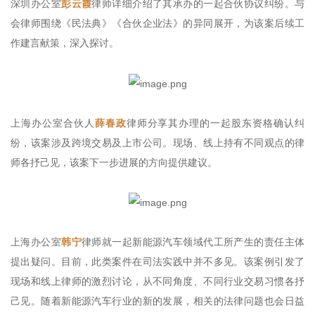
深圳办公室
彭云霞
律师详细介绍了其承办的一起合伙协议纠纷。与
会律师围绕《民法典》《合伙企业法》的异同展开，为该案后续工
作建言献策，深入探讨。
上海办公室合伙人
薛春政
律师分享其办理的一起股东资格确认纠
纷，该案涉及跨境交易及上市公司。现场、线上持有不同观点的律
师各抒己见，该案下一步进展的方向提供建议。
上海办公室
韩宁
律师就一起新能源汽车领域代工所产生的责任主体
提出疑问。目前，此类案件在司法实践中并不多见。该案例引发了
现场和线上律师的激烈讨论，从不同角度、不同行业交易习惯各抒
己见。随着新能源汽车行业的新的发展，相关的法律问题也会日益