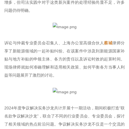
增多，但司法实践中对于这类新兴案件的处理经验尚显不足，许多
问题仍待明确。
诉讼与仲裁专业委员会召集人、上海办公室高级合伙人
蔡城
律师分
享了新能源领域的一起补贴纠纷。在该案件中涉及到新能源国家补
贴与地方补贴的申领主体、各方的责任以及诉讼时效的起算时间。
现场律师就如何准确理解和适用相关政策、如何平衡各方当事人利
益等问题展开了激烈的讨论。
2024年度争议解决实务沙龙共计开展十一期活动，期间积极打造“联
名款争议解决沙龙”，联合了不同的行业委员会、专业委员会，探讨
了相关领域的热点前沿问题。争议解决实务沙龙不仅是一个交流的