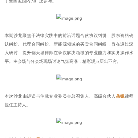
了全国范围内的广泛参与。
本期沙龙聚焦于法律实践中的前沿话题合伙协议纠纷、股东资格确
认纠纷、代理合同纠纷、新能源领域的买卖合同纠纷，旨在通过深
入研讨，提升锦天城律师在争议解决领域的专业能力和实务操作水
平。主会场与分会场现场讨论气氛高涨，精彩观点层出不穷。
本次沙龙由诉讼与仲裁专业委员会总召集人、高级合伙人
岳巍
律师
担任主持人。