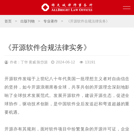
首页
>
出版刊物
>
专业著作
>
《开源软件合规法律实务》
《开源软件合规法律实务》
作者：丁华 黄威 陈岱源
2024-06-12
13191
开源软件发端于上世纪八十年代美国一批理想主义者对自由信念
的坚持，如今开源浪潮席卷全球，共享共创的开源理念深刻地影
响了全球技术发展范式。发展开源软件，建设开源生态，促进全
球协作，驱动技术创新，是中国软件业后发追赶和弯道超越的重
要机遇。
开源亦有其规则，面对软件项目中纷繁复杂的开源许可证，企业