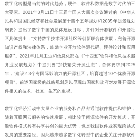
数字化转型是当前的时代趋势，硬件、软件和数据是数字时代的三
大要素。2021年3月11日十三届全国人大四次会议通过的《中华人
民共和国国民经济和社会发展第十四个五年规划和 2035 年远景规划
纲要》提出了数字中国的总体建设目标，并针对开源软件和开源社
区具体提出：“支持数字技术开源社区等创新联合体发展，完善开源
知识产权和法律体系，鼓励企业开放软件源代码、硬件设计和应用
服务”。2021年11月工业和信息化部在《“十四五”软件和信息技术服
务业发展规划》中提到要“加快繁荣开源生态”，总体要求到2025
年，“建设2-3个有国际影响力的开源社区，培育超过10个优质开源
项目”。前述国家级的战略规划足以显现出国家和政府对发展开源软
件相关的技术、社区、生态的重视。
数字化经济活动中大量企业的服务和产品都通过软件提供和维护，
随着互联网云服务的快速发展，相比较于闭源软件的开发模式，开
源软件模式具有共享共创的巨大优势，也是我国软件业实现跨越式
发展的重要路径。因此越来越多数字化转型中的企业关注开源软件