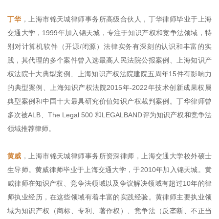
丁华
，上海市锦天城律师事务所高级合伙人，丁华律师毕业于上海
交通大学，1999年加入锦天城，专注于知识产权和竞争法领域，特
别对计算机软件（开源/闭源）法律实务有深刻的认识和丰富的实
践，其代理的多个案件曾入选最高人民法院公报案例、上海知识产
权法院十大典型案例、上海知识产权法院建院五周年15件有影响力
的典型案例、上海知识产权法院2015年-2022年技术创新成果权属
典型案例和中国十大最具研究价值知识产权裁判案例。丁华律师曾
多次被ALB、The Legal 500 和LEGALBAND评为知识产权和竞争法
领域推荐律师。
黄威
，上海市锦天城律师事务所资深律师，上海交通大学校外硕士
生导师。黄威律师毕业于上海交通大学，于2010年加入锦天城。黄
威律师在知识产权、竞争法领域以及争议解决领域有超过10年的律
师执业经历，在这些领域有着丰富的实践经验。黄律师主要执业领
域为知识产权（商标、专利、著作权）、竞争法（反垄断、不正当