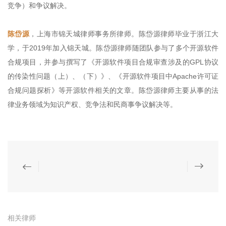
竞争）和争议解决。
陈岱源
，上海市锦天城律师事务所律师。陈岱源律师毕业于浙江大
学，于2019年加入锦天城。陈岱源律师随团队参与了多个开源软件
合规项目，并参与撰写了《开源软件项目合规审查涉及的GPL协议
的传染性问题（上）、（下）》、《开源软件项目中Apache许可证
合规问题探析》等开源软件相关的文章。陈岱源律师主要从事的法
律业务领域为知识产权、竞争法和民商事争议解决等。
相关律师