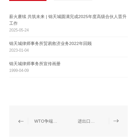
薪火赓续 共筑未来 | 锦天城圆满完成2025年度高级合伙人晋升
工作
2025-05-24
锦天城律师事务所贸易救济业务2022年回顾
2023-01-04
锦天城律师事务所宣传画册
1999-04-09
WTO争端解决
进出口管制和贸易制裁