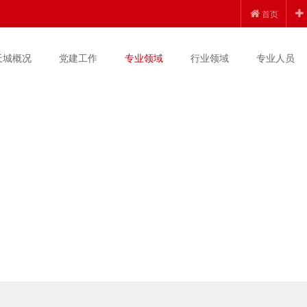
首页
天城概况
党建工作
专业领域
行业领域
专业人员