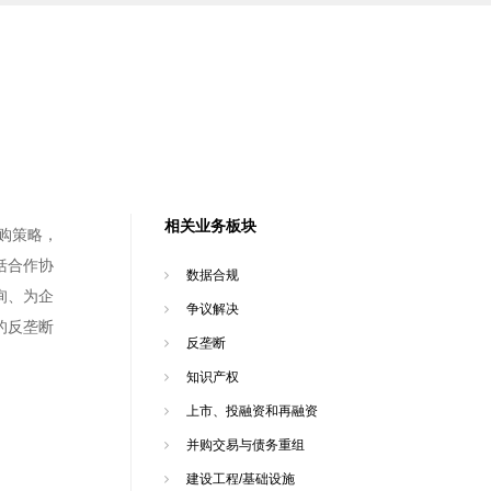
相关业务板块
购策略，
括合作协
数据合规
询、为企
争议解决
的反垄断
反垄断
知识产权
上市、投融资和再融资
并购交易与债务重组
建设工程/基础设施