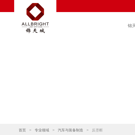
锦
首页
>
专业领域
>
汽车与装备制造
>
反垄断