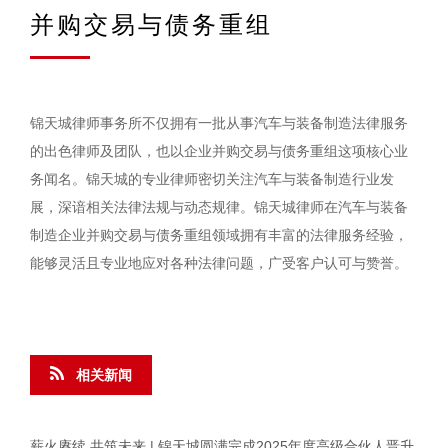
并购交易与债务重组
锦天城律师事务所不仅拥有一批从事汽车与装备制造法律服务
的出色律师及团队，也以企业并购交易与债务重组这项核心业
务闻名。锦天城的专业律师密切关注汽车与装备制造行业发
展，深谙相关法律法规与动态规律。锦天城律师在汽车与装备
制造企业并购交易与债务重组领域拥有丰富的法律服务经验，
能够灵活且专业地应对各种法律问题，广受客户认可与赞誉。
相关新闻
薪火赓续 共筑未来 | 锦天城圆满完成2025年度高级合伙人晋升