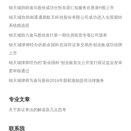
锦天城协助迪马股份成功分拆东原仁知服务在香港H股上市
锦天城协助南通通易航天科技股份有限公司成功进入全国股转
系统精选层
锦天城助力迪马股份发行第一期住房租赁专项公司债券
锦天城律师经办的新余国科在深圳证券交易所创业板成功挂牌
上市
锦天城律师经办的“新余国科”创业板首次公开发行获证监会发审
委审核通过
锦天城律师为迪马股份2016年股权激励提供法律服务
专业文章
关于新证券法的解读及几点思考
联系我