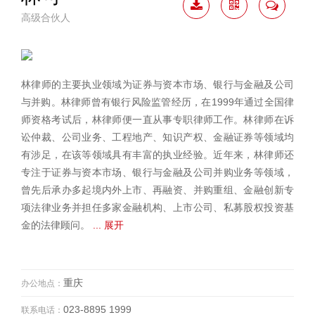
高级合伙人
下载
二维
联系
简历
码
我
林律师的主要执业领域为证券与资本市场、银行与金融及公司
与并购。林律师曾有银行风险监管经历，在1999年通过全国律
师资格考试后，林律师便一直从事专职律师工作。林律师在诉
讼仲裁、公司业务、工程地产、知识产权、金融证券等领域均
有涉足，在该等领域具有丰富的执业经验。近年来，林律师还
专注于证券与资本市场、银行与金融及公司并购业务等领域，
曾先后承办多起境内外上市、再融资、并购重组、金融创新专
项法律业务并担任多家金融机构、上市公司、私募股权投资基
金的法律顾问。
... 展开
重庆
办公地点：
023-8895 1999
联系电话：