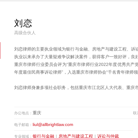
刘恋
高级合伙人
刘恋律师的主要执业领域为银行与金融、房地产与建设工程、诉
执业以来承办了大量疑难争议解决案件，获得客户一致好评，良
重庆市律师行业委员会评为“重庆市律师行业2022年度优秀共产党员
年度最佳民商事诉讼律师”，入选重庆市律师协会“千名青年律师领
刘恋律师身兼多项社会职务，包括重庆市江北区人大代表、重庆
重庆
办公地点：
联
liul@allbrightlaw.com
电子邮箱：
银行与金融
|
房地产与建设工程
|
诉讼与仲裁
专业领域：