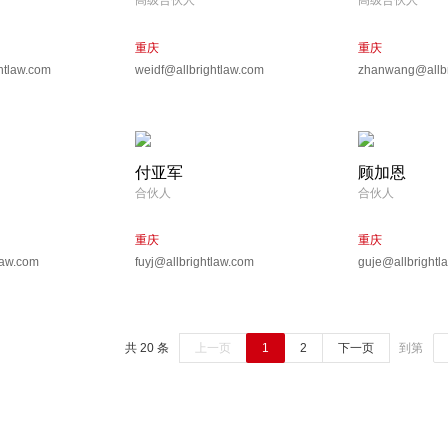
高级合伙人
高级合伙人
重庆
重庆
htlaw.com
weidf@allbrightlaw.com
zhanwang@allbr
付亚军
顾加恩
合伙人
合伙人
重庆
重庆
law.com
fuyj@allbrightlaw.com
guje@allbrightl
共 20 条
上一页
1
2
下一页
到第