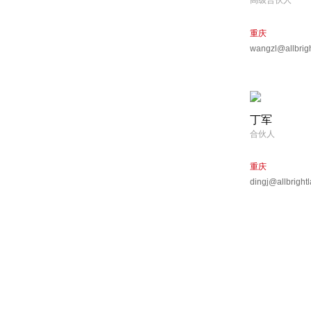
高级合伙人
重庆
wangzl@allbrig
丁军
合伙人
重庆
dingj@allbright