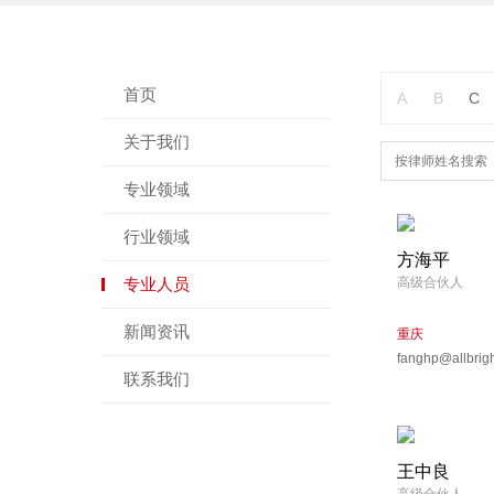
首页
A
B
C
关于我们
专业领域
行业领域
方海平
专业人员
高级合伙人
新闻资讯
重庆
fanghp@allbrig
联系我们
王中良