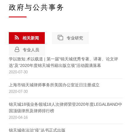
政府与公共事务
相关新闻
专业研究
专业人员
学以致知 术以载道 | 第一届“锦天城优秀专著、译著、论文评
选”及“2020年度锦天城书籍出版立项”活动圆满落幕
2020-07-30
上海市锦天城律师事务所美国办公室近日注册成立
2020-07-30
锦天城18项业务领域18人次律师荣登2020年度LEGALBAND中
国顶级律所及律师排行榜
2020-04-16
锦天城依法治“疫”丛书正式出版