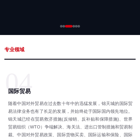
专业领域
04
国际贸易
随着中国对外贸易在过去数十年中的迅猛发展，锦天城的国际贸
易法律业务也有了长足的发展，并始终处于国际国内领先地位。
锦天城已经在贸易救济措施(反倾销、反补贴和保障措施)、世界
贸易组织（WTO）争端解决、海关法、进出口管制措施和贸易制
裁、中国对外贸易政策、国际货物买卖、国际运输和保险、国际