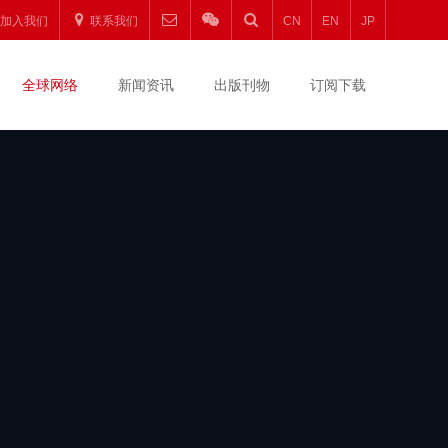
圆
加入我们
联系我们
CN
EN
JP
升
全球网络
新闻资讯
出版刊物
订阅下载