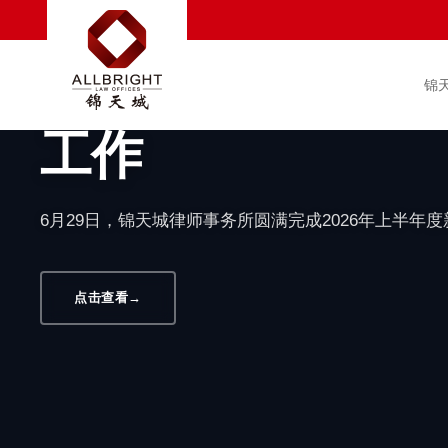
汇聚新生力量 赋能
满完成2026年
锦
工作
6月29日，锦天城律师事务所圆满完成2026年上半年
点击查看
→