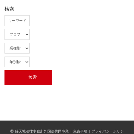
検索
錦天城法律事務所外国法共同事業
|
免責事項
|
プライバシーポリシ