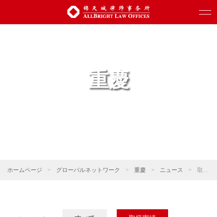
重慶
ホームページ
>
グローバルネットワーク
>
重慶
>
ニュース
>
取扱実績