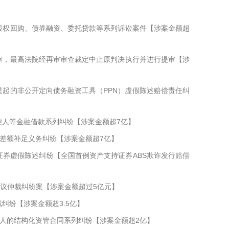
股权回购、债券融资、委托贷款等系列诉讼案件【涉案金额超
审，最高法院经再审审查裁定中止原判决执行并进行提审【涉
起的非公开定向债务融资工具（PPN）虚假陈述赔偿责任纠
控人等金融借款系列纠纷【涉案金额超7亿】
差额补足义务纠纷【涉案金额超7亿】
券虚假陈述纠纷【全国首例资产支持证券ABS欺诈发行赔偿
协议仲裁纠纷案【涉案金额超过5亿元】
纠纷【涉案金额超3.5亿】
人的结构化资管合同系列纠纷【涉案金额超2亿】