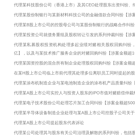
代理某科技股份公司（香港上市）及其CEO处理股东出资纠纷、
代理某股份制银行与某新材料科技公司的金融借款合同纠纷【涉案
代理某B股上市公司的控股母公司与某股份制银行的战略合作纠纷【
代理某投资公司就债务重组及股权转让引发的系列仲裁纠纷【涉案金
代理某私募股权投资机构处理多起业绩对赌相关股权回购纠纷，
亿】，以及与某技术推广服务企业的对赌回购纠纷【涉案金额超1
代理某国资控股的混合所有制企业处理股权回购纠纷【涉案金额超9
在某H股上市公司临上市前代理其处理多位离职员工同时提起的股
代理某涂布机制造企业与某电池制造企业的涂布机产品质量纠纷【涉
代理某A股上市公司实控人与投资人股东的IPO市值对赌赔偿仲裁纠
代理某电子技术股份公司处理芯片加工合同纠纷【涉案金额超500
代理某半导体设备制造企业处理与某A股上市公司控股子公司关于
代理某A股上市公司提起股东代表诉讼
代理某公司处理其与股东有关公司治理及解散的系列纠纷，包括