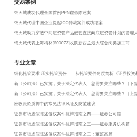
交易案例
锦天城成功代理全国首例PPN虚假陈述案
锦天城代理中国企业提起ICC仲裁案并成功结案
锦天城助力穿透中间层资管产品嵌套直接向底层资管计划的管理
锦天城代表上海梅林[600073]收购新西兰最大综合肉类加工商
专业文章
细化托管要求 压实托管责任——从托管案件角度简析《证券投资
新《公司法》已实施，关于法定代表人，您需要关注哪些？（下
新《公司法》已实施，关于法定代表人，您需要关注哪些？（上
应收账款质押中的常见法律风险及防范建议
证券市场虚假陈述侵权案件抗辩指南之四——证券公司篇
证券市场虚假陈述侵权案件抗辩指南之三——证券服务机构篇
证券市场虚假陈述侵权案件抗辩指南之二：董监高篇