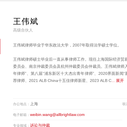
王伟斌
高级合伙人
王伟斌律师毕业于华东政法大学，2007年取得法学硕士学位。
王伟斌律师硕士毕业后一直从事律师工作。现任上海国际经济贸
委员会、南京仲裁委员会及杭州仲裁委员会仲裁员。王伟斌律师入
年律师”、第八届“浦东新区十大杰出青年律师”、2020界面新闻“新锐律
荐律师、2021 ALB China十五佳律师新星、2023 ALB C
... 展开
上海
办公地点：
联
weibin.wang@allbrightlaw.com
电子邮箱：
诉讼与仲裁
专业领域：