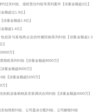
缔约过失纠纷、侵权责任纠纷等系列案件【涉案金额超2亿】
金额超过1.9亿】
涉案金额超1.8亿】
额超1.4亿】
包括其与某电商企业的对赌回购系列纠纷【涉案金额超1.3
亿】
000万】
票期权系列纠纷【涉案金额超8000万】
案金额超8000万】
纷【涉案金额超5200万】
0万】
光刻机设备购销及安装调试合同纠纷【涉案金额超4000万】
股东知情权纠纷、公司盈余分配纠纷、公司解散纠纷