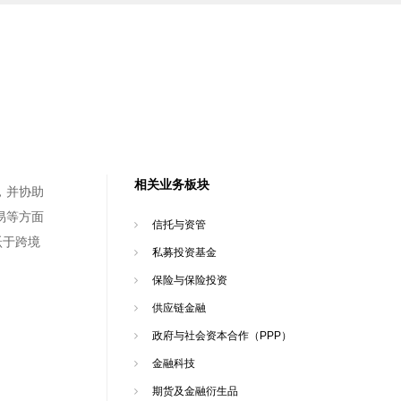
相关业务板块
，并协助
易等方面
信托与资管
跃于跨境
私募投资基金
保险与保险投资
供应链金融
政府与社会资本合作（PPP）
金融科技
期货及金融衍生品