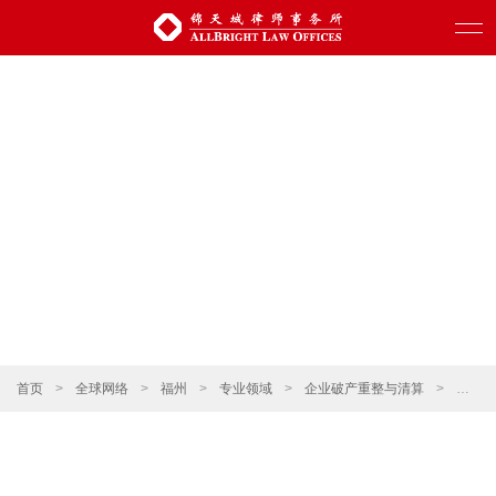
首页
>
全球网络
>
福州
>
专业领域
>
企业破产重整与清算
>
公司解