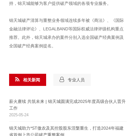
持，锦天城能够为客户提供破产领域的各项专业服务。
锦天城破产清算与重整业务领域连续多年被《商法》、《国际
金融法律评论》、LEGALBAND等国际权威法律评级机构重点
推荐。此外，锦天城承办的案件分别入选全国破产经典案例及
全国破产经典案例提名。
相关新闻
专业人员
薪火赓续 共筑未来 | 锦天城圆满完成2025年度高级合伙人晋升
工作
2025-05-24
锦天城助力*ST傲农及其控股股东涅槃重生，打造2024年福建
省首例上市公司破产重整案例