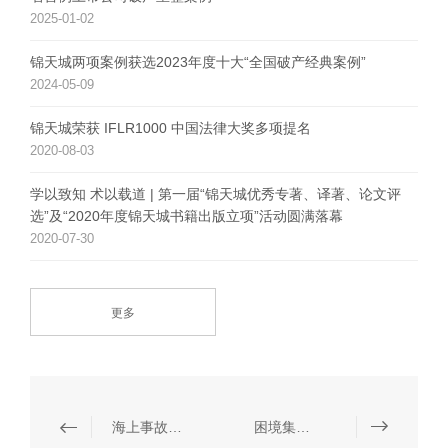
2025-01-02
锦天城两项案例获选2023年度十大“全国破产经典案例”
2024-05-09
锦天城荣获 IFLR1000 中国法律大奖多项提名
2020-08-03
学以致知 术以载道 | 第一届“锦天城优秀专著、译著、论文评
选”及“2020年度锦天城书籍出版立项”活动圆满落幕
2020-07-30
更多
海上事故处理
困境集团公司/企业债务整理、债务重组