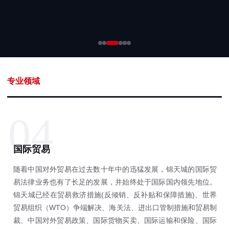
专业领域
04
国际贸易
随着中国对外贸易在过去数十年中的迅猛发展，锦天城的国际贸
易法律业务也有了长足的发展，并始终处于国际国内领先地位。
锦天城已经在贸易救济措施(反倾销、反补贴和保障措施)、世界
贸易组织（WTO）争端解决、海关法、进出口管制措施和贸易制
裁、中国对外贸易政策、国际货物买卖、国际运输和保险、国际