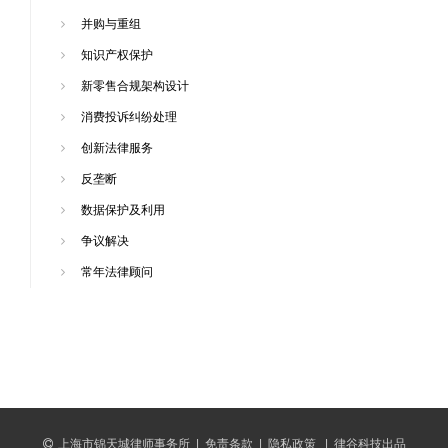
并购与重组
知识产权保护
新零售合规架构设计
消费投诉纠纷处理
创新法律服务
反垄断
数据保护及利用
争议解决
常年法律顾问
上海市锦天城律师事务所
|
免责条款
|
隐私政策
|
律谷科技出品