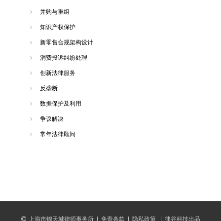
并购与重组
知识产权保护
新零售合规架构设计
消费投诉纠纷处理
创新法律服务
反垄断
数据保护及利用
争议解决
常年法律顾问
上海市锦天城律师事务所
|
免责条款
|
隐私政策
|
律谷科技出品