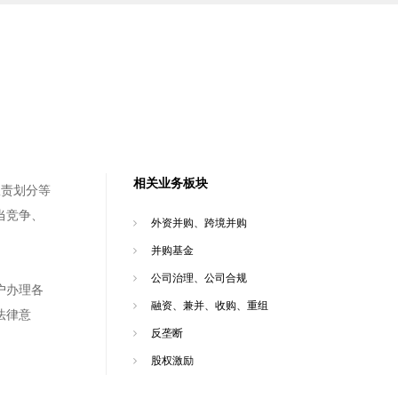
相关业务板块
权责划分等
当竞争、
外资并购、跨境并购
。
并购基金
公司治理、公司合规
户办理各
融资、兼并、收购、重组
法律意
反垄断
股权激励