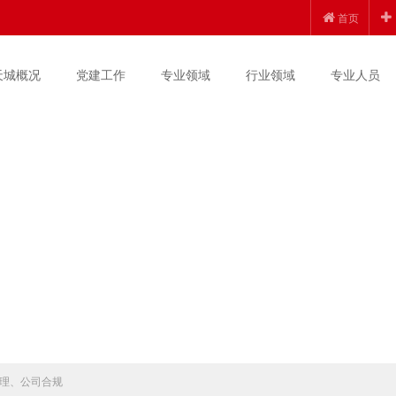
首页
天城概况
党建工作
专业领域
行业领域
专业人员
理、公司合规