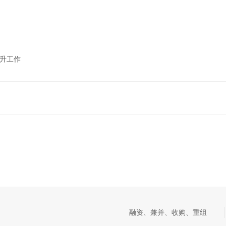
晋升工作
融资、兼并、收购、重组