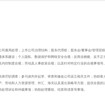
司僵局处理；上市公司治理结构；股东代理权；股东会/董事会/管理层
规体系建设；个人隐私、数据保护和网络安全合规；反商业贿赂、反不正
及内控制度合规；劳动及人事政策合规；以及针对特定行业的合规事项等
法律尽职调查；参与谈判并起草、审查和修改公司设立相关文件；协助客
护、劳动和人力资源管理、外汇、海关以及退出策略等方面，提供全面的
助处理诉讼和仲裁事项；协助处理重组、结算和清算等事项。