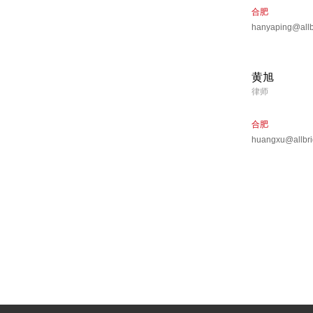
合肥
hanyaping@allb
黄旭
律师
合肥
huangxu@allbri